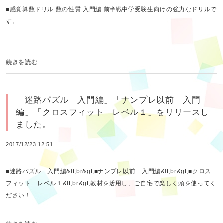
■感覚算数ドリル 数の性質 入門編 前半戦中学受験生向けの強力なドリルで
す。
続きを読む
「迷路パズル 入門編」「ナンプレ以前 入門
編」「クロスフィット レベル１」をリリースし
ました。
2017/12/23 12:51
■迷路パズル 入門編&lt;br&gt;■ナンプレ以前 入門編&lt;br&gt;■クロス
フィット レベル１&lt;br&gt;教材を活用し、ご自宅で楽しく頭を使ってく
ださい！