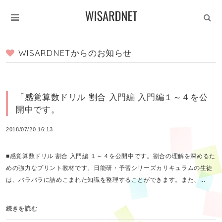
WISARDNETからのお知らせ
「感覚算数ドリル 割合 入門編 入門編１～４を公
開中です。
2018/07/20 16:13
■感覚算数ドリル 割合 入門編 １～４を公開中です。割合の理解を深めるた
めの強力なプリント教材です。日能研・予習シリーズカリキュラムの生徒
は、バラバラに詰めこまれた知識を整理することができます。また、...
続きを読む