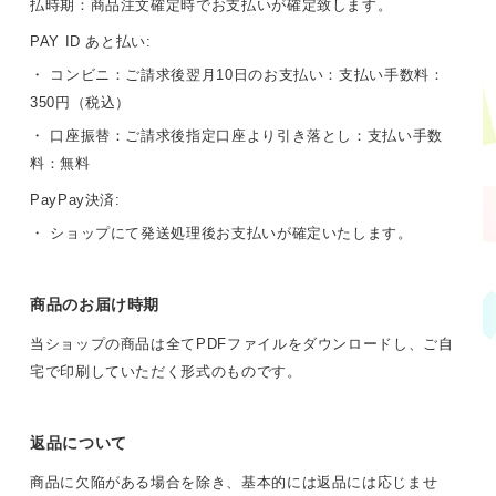
払時期：商品注文確定時でお支払いが確定致します。
PAY ID あと払い:
・ コンビニ：ご請求後翌月10日のお支払い：支払い手数料：
350円（税込）
・ 口座振替：ご請求後指定口座より引き落とし：支払い手数
料：無料
PayPay決済:
・ ショップにて発送処理後お支払いが確定いたします。
商品のお届け時期
当ショップの商品は全てPDFファイルをダウンロードし、ご自
宅で印刷していただく形式のものです。
返品について
商品に欠陥がある場合を除き、基本的には返品には応じませ