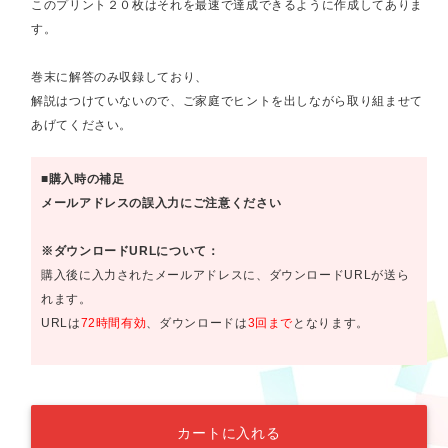
このプリント２０枚はそれを最速で達成できるように作成してありま
す。
巻末に解答のみ収録しており、
解説はつけていないので、ご家庭でヒントを出しながら取り組ませて
あげてください。
■購入時の補足
メールアドレスの誤入力にご注意ください
※ダウンロードURLについて：
購入後に入力されたメールアドレスに、ダウンロードURLが送ら
れます。
URLは
72時間有効
、ダウンロードは
3回まで
となります。
カートに入れる