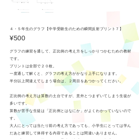
４・５年生のグラフ【中学受験生のための瞬間反射プリント７】
¥500
グラフの練習を通して、正比例の考え方をしっかりつかむための教材
です。
プリントは全部で２０枚。
一度通して解くと、グラフの考え方がかなり上手になります。
半分以上間違えてしまう場合は、２周目をあつかってください。
正比例の考え方は算数の土台ですが、意外とつまずいてしまう生徒が
多いです。
算数が苦手な生徒は「正比例とはなにか」がよくわかっていないので
す。
大人にとっては当たり前の考え方であっても、小学生にとっては学ん
だあと練習して体得する内容であることは間違いありません。