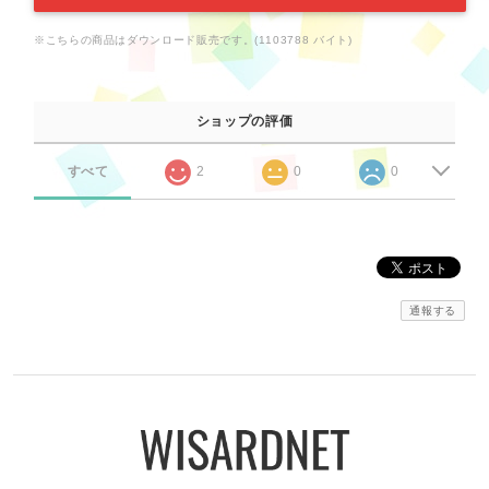
※こちらの商品はダウンロード販売です。(1103788 バイト)
ショップの評価
すべて
2
0
0
通報する