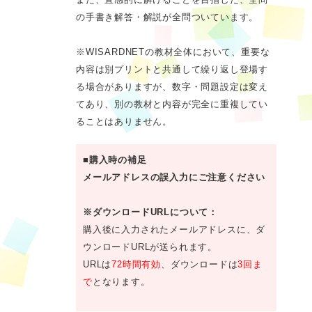
の手書き解答・解説が全問ついています。
※WISARDNETの教材全体において、重要な
内容は別プリントと共通して繰り返し登場す
る場合がありますが、数字・問題設定は変え
てあり、別の教材と内容が完全に重複してい
ることはありません。
■購入時の補足
メールアドレスの誤入力にご注意ください
※ダウンロードURLについて：
購入後に入力されたメールアドレスに、ダ
ウンロードURLが送られます。
URLは
72時間有効
、ダウンロードは
3回ま
で
となります。