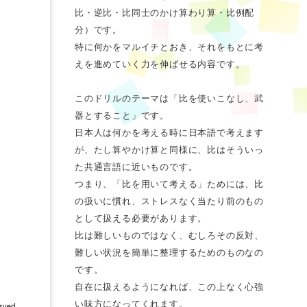
比・逆比・比同士のかけ算わり算・比例配
分）です。
特に何かをマルイチとおき、それをもとに考
えを進めていく力を伸ばせる内容です。
このドリルのテーマは「比を使いこなし、武
器とすること」です。
日本人は何かを考える時に日本語で考えます
が、たし算やかけ算と同様に、比はそういっ
た共通言語に近いものです。
つまり、「比を用いて考える」ためには、比
の扱いに慣れ、ストレスなく当たり前のもの
として扱える必要があります。
比は難しいものではなく、むしろその反対、
難しい状況を簡単に整理するためのものなの
です。
自在に扱えるようになれば、この上なく心強
い味方になってくれます。