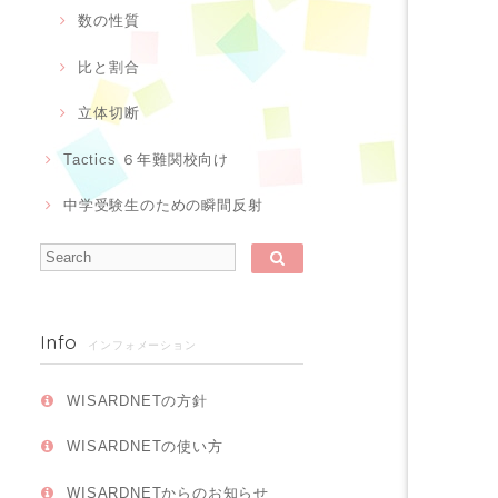
数の性質
比と割合
立体切断
Tactics ６年難関校向け
中学受験生のための瞬間反射
Info
インフォメーション
WISARDNETの方針
WISARDNETの使い方
WISARDNETからのお知らせ