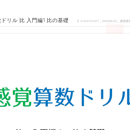
ドリル 比 入門編1 比の基礎
【 WISARDNET_004008v02_感