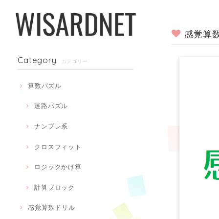
感覚算数
Category
カテゴリー
算数パズル
迷路パズル
ナンプレ系
クロスフィット
ロジックかけ算
計算ブロック
感覚算数ドリル