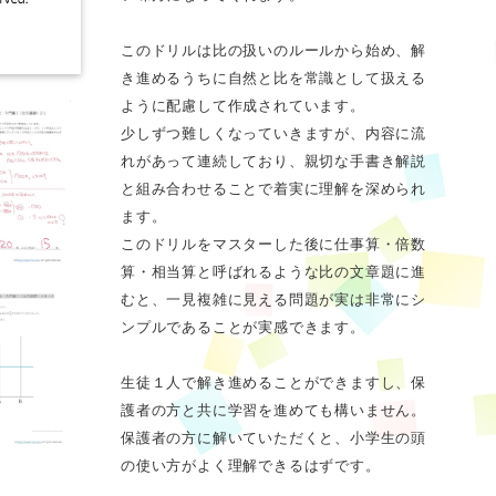
このドリルは比の扱いのルールから始め、解
き進めるうちに自然と比を常識として扱える
ように配慮して作成されています。
少しずつ難しくなっていきますが、内容に流
れがあって連続しており、親切な手書き解説
と組み合わせることで着実に理解を深められ
ます。
このドリルをマスターした後に仕事算・倍数
算・相当算と呼ばれるような比の文章題に進
むと、一見複雑に見える問題が実は非常にシ
ンプルであることが実感できます。
生徒１人で解き進めることができますし、保
護者の方と共に学習を進めても構いません。
保護者の方に解いていただくと、小学生の頭
の使い方がよく理解できるはずです。