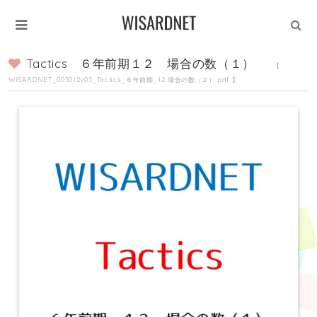
Tactics ６年前期１２ 場合の数（１）
【
WISARDNET_005012v03_Tactics_６年前期_12 場合の数（２）.pdf 】