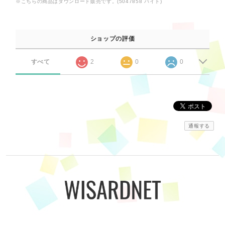
※こちらの商品はダウンロード販売です。(5047858 バイト)
ショップの評価
すべて
2
0
0
通報する