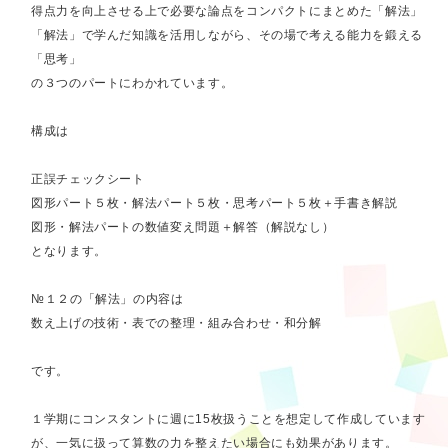
得点力を向上させる上で必要な論点をコンパクトにまとめた「解法」
「解法」で学んだ知識を活用しながら、その場で考える能力を鍛える
「思考」
の３つのパートにわかれています。
構成は
正誤チェックシート
図形パート５枚・解法パート５枚・思考パート５枚＋手書き解説
図形・解法パートの数値変え問題＋解答（解説なし）
となります。
№１２の「解法」の内容は
数え上げの技術・表での整理・組み合わせ・和分解
です。
１学期にコンスタントに週に15枚扱うことを想定して作成しています
が、一気に扱って算数の力を整えたい場合にも効果があります。