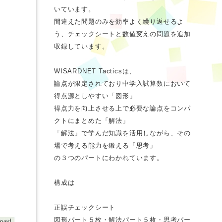
いています。
間違えた問題のみを効率よく繰り返せるよ
う、チェックシートと数値変えの問題を追加
収録しています。
WISARDNET Tacticsは、
論点が限定されており中学入試算数において
得点源としやすい「図形」
得点力を向上させる上で必要な論点をコンパ
クトにまとめた「解法」
「解法」で学んだ知識を活用しながら、その
場で考える能力を鍛える「思考」
の３つのパートにわかれています。
構成は
正誤チェックシート
図形パート５枚・解法パート５枚・思考パー