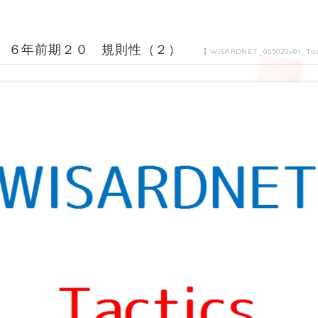
ics ６年前期２０ 規則性（２）
【 WISARDNET_005020v01_