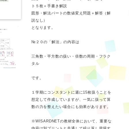
ト５枚＋手書き解説
図形・解法パートの数値変え問題＋解答（解
説なし）
となります。
№２０の「解法」の内容は
三角数・平方数の扱い・倍数の周期・フラク
タル
です。
１学期にコンスタントに週に15枚扱うことを
想定して作成していますが、一気に扱って算
数の力を整えたい場合にも効果があります。
※WISARDNETの教材全体において、重要な
内容は別プリントと共通して繰り返し登場す