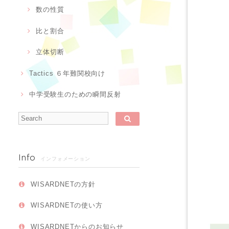
数の性質
比と割合
立体切断
Tactics ６年難関校向け
中学受験生のための瞬間反射
Info
インフォメーション
WISARDNETの方針
WISARDNETの使い方
WISARDNETからのお知らせ