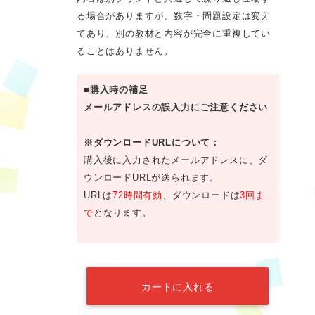
る場合がありますが、数字・問題設定は変え
てあり、別の教材と内容が完全に重複してい
ることはありません。
■購入時の補足
メールアドレスの誤入力にご注意ください
※ダウンロードURLについて：
購入後に入力されたメールアドレスに、ダ
ウンロードURLが送られます。
URLは
72時間有効
、ダウンロードは
3回ま
で
となります。
カートに入れる