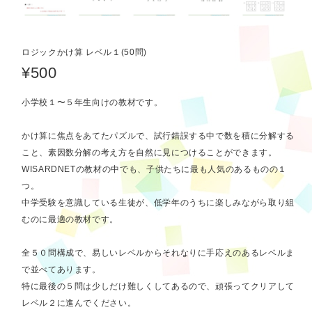
ロジックかけ算 レベル１(50問)
¥500
小学校１〜５年生向けの教材です。
かけ算に焦点をあてたパズルで、試行錯誤する中で数を積に分解する
こと、素因数分解の考え方を自然に見につけることができます。
WISARDNETの教材の中でも、子供たちに最も人気のあるものの１
つ。
中学受験を意識している生徒が、低学年のうちに楽しみながら取り組
むのに最適の教材です。
全５０問構成で、易しいレベルからそれなりに手応えのあるレベルま
で並べてあります。
特に最後の５問は少しだけ難しくしてあるので、頑張ってクリアして
レベル２に進んでください。