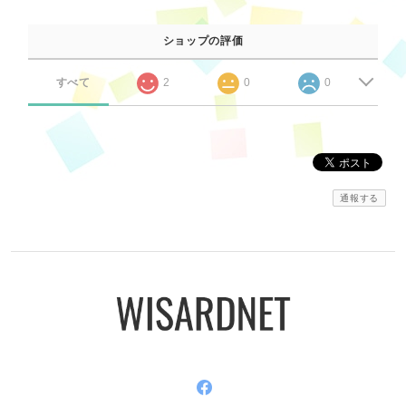
ショップの評価
すべて
2
0
0
通報する