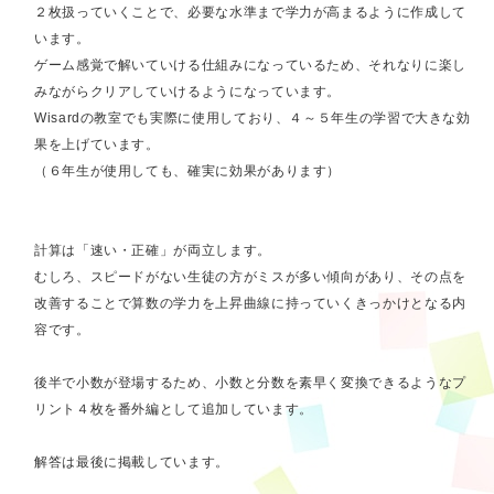
２枚扱っていくことで、必要な水準まで学力が高まるように作成して
います。
ゲーム感覚で解いていける仕組みになっているため、それなりに楽し
みながらクリアしていけるようになっています。
Wisardの教室でも実際に使用しており、４～５年生の学習で大きな効
果を上げています。
（６年生が使用しても、確実に効果があります）
計算は「速い・正確」が両立します。
むしろ、スピードがない生徒の方がミスが多い傾向があり、その点を
改善することで算数の学力を上昇曲線に持っていくきっかけとなる内
容です。
後半で小数が登場するため、小数と分数を素早く変換できるようなプ
リント４枚を番外編として追加しています。
解答は最後に掲載しています。