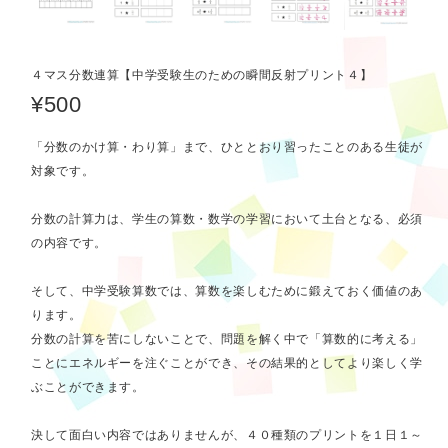
４マス分数連算【中学受験生のための瞬間反射プリント４】
¥500
「分数のかけ算・わり算」まで、ひととおり習ったことのある生徒が
対象です。
分数の計算力は、学生の算数・数学の学習において土台となる、必須
の内容です。
そして、中学受験算数では、算数を楽しむために鍛えておく価値のあ
ります。
分数の計算を苦にしないことで、問題を解く中で「算数的に考える」
ことにエネルギーを注ぐことができ、その結果的としてより楽しく学
ぶことができます。
決して面白い内容ではありませんが、４０種類のプリントを１日１～