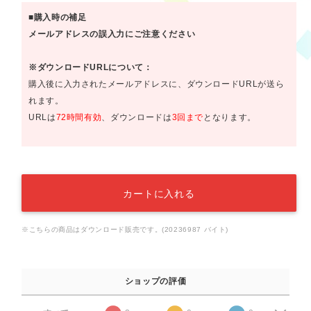
■購入時の補足
メールアドレスの誤入力にご注意ください
※ダウンロードURLについて：
購入後に入力されたメールアドレスに、ダウンロードURLが送ら
れます。
URLは
72時間有効
、ダウンロードは
3回まで
となります。
カートに入れる
※こちらの商品はダウンロード販売です。(20236987 バイト)
ショップの評価