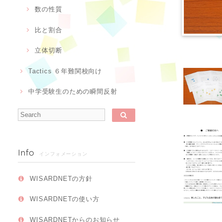
数の性質
比と割合
立体切断
Tactics ６年難関校向け
中学受験生のための瞬間反射
Info
インフォメーション
WISARDNETの方針
WISARDNETの使い方
WISARDNETからのお知らせ