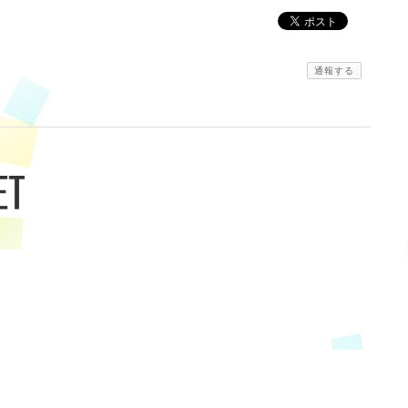
通報する
WISARDNET |
プライバシーポリシー
|
特定商取引法に基づく表記