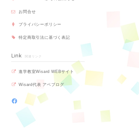
お問合せ
プライバシーポリシー
特定商取引法に基づく表記
Link
関連リンク
進学教室Wisard WEBサイト
Wisard代表 アベブログ