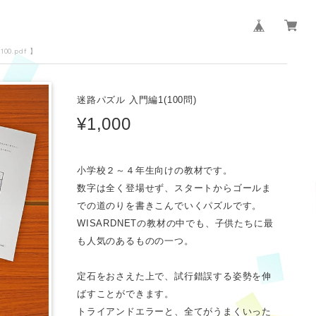
00.pdf 】
迷路パズル 入門編1(100問)
¥1,000
小学校２～４年生向けの教材です。
数字は全く登場せず、スタートからゴールま
での道のりを書きこんでいくパズルです。
WISARDNETの教材の中でも、子供たちに最
も人気のあるものの一つ。
定石をおさえた上で、試行錯誤する姿勢を伸
ばすことができます。
トライアンドエラーと、全てがうまくいった