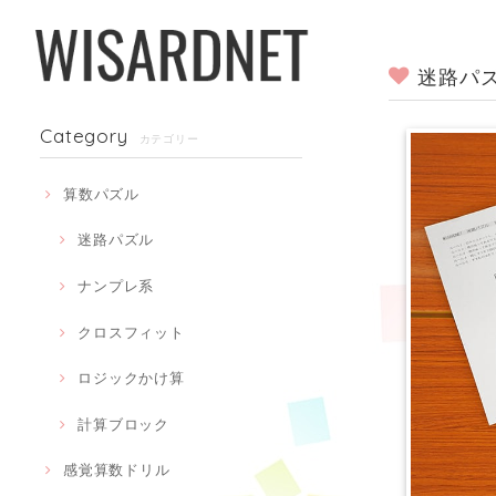
迷路パズ
Category
カテゴリー
算数パズル
迷路パズル
ナンプレ系
クロスフィット
ロジックかけ算
計算ブロック
感覚算数ドリル